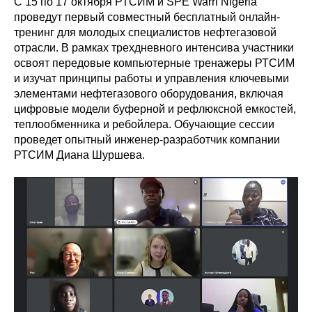
С 15 по 17 октября РТСИМ и SPE Warri Nigeria
проведут первый совместный бесплатный онлайн-
тренинг для молодых специалистов нефтегазовой
отрасли. В рамках трехдневного интенсива участники
освоят передовые компьютерные тренажеры РТСИМ
и изучат принципы работы и управления ключевыми
элементами нефтегазового оборудования, включая
цифровые модели буферной и рефлюксной емкостей,
теплообменника и ребойлера. Обучающие сессии
проведет опытный инженер-разработчик компании
РТСИМ Диана Шуршева.