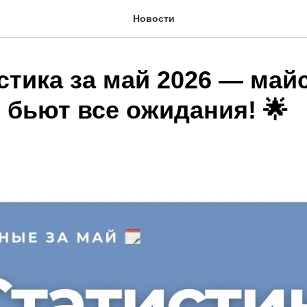
Новости
стика за май 2026 — май
 бьют все ожидания! 🌟