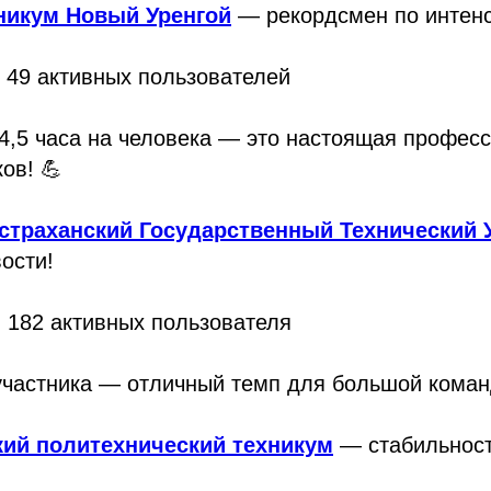
никум Новый Уренгой
— рекордсмен по интенс
👥 49 активных пользователей
4,5 часа на человека — это настоящая профес
ов! 💪
страханский Государственный Технический 
ости!
👥 182 активных пользователя
 участника — отличный темп для большой кома
кий политехнический техникум
— стабильност