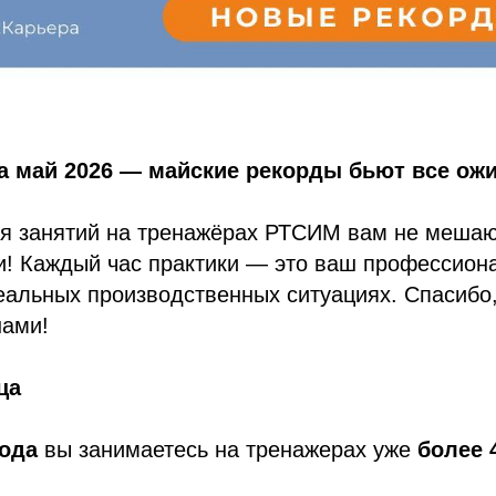
за май 2026 — майские рекорды бьют все ожи
ля занятий на тренажёрах РТСИМ вам не меша
и! Каждый час практики — это ваш профессион
еальных производственных ситуациях. Спасибо,
нами!
ца
года
вы занимаетесь на тренажерах уже
более 