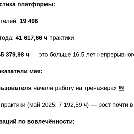
стика платформы:
ателей:
19 496
года:
41 617,66 ч
практики
5 379,98 ч
— это больше 16,5 лет непрерывног
казатели мая:
льзователя
начали работу на тренажёрах 🆕
а
практики (май 2025: 7 192,59 ч) — рост почти в 
заций по вовлечённости: