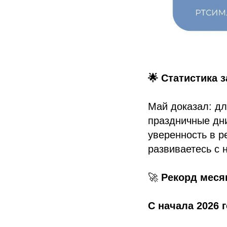
🌟 Статистика 
Май доказал: д
праздничные дн
уверенность в р
развиваетесь с 
🚀
Рекорд меся
С начала 2026 