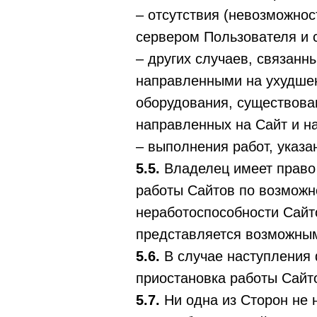
– отсутствия (невозможнос
сервером Пользователя и 
– других случаев, связанн
направленными на ухудшен
оборудования, существова
направленных на Сайт и на
– выполнения работ, указа
5.5.
Владелец имеет право
работы Сайтов по возможн
неработоспособности Сайто
представляется возможны
5.6.
В случае наступления 
приостановка работы Сайт
5.7.
Ни одна из Сторон не 