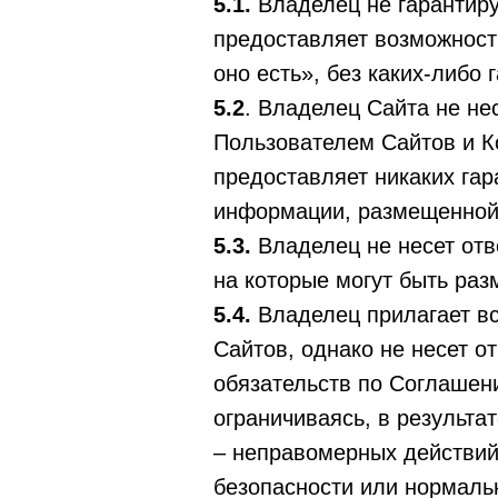
5.1.
Владелец не гарантиру
предоставляет возможност
оно есть», без каких-либо
5.2
. Владелец Сайта не не
Пользователем Сайтов и К
предоставляет никаких га
информации, размещенной
5.3.
Владелец не несет отв
на которые могут быть раз
5.4.
Владелец прилагает вс
Сайтов, однако не несет 
обязательств по Соглашени
ограничиваясь, в результат
– неправомерных действи
безопасности или нормаль