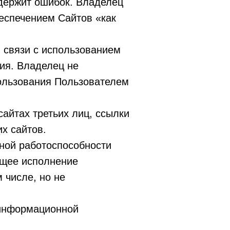
одержит ошибок. Владелец
еспечением Сайтов «как
в связи с использованием
ия. Владелец не
пользования Пользователем
айтах третьих лиц, ссылки
х сайтов.
ной работоспособности
ащее исполнение
 числе, но не
 информационной