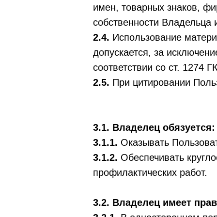
имен, товарных знаков, ф
собственности Владельца и
2.4.
Использование материа
допускается, за исключен
соответствии со ст. 1274 Г
2.5.
При цитировании Поль
3.1. Владелец обязуется:
3.1.1.
Оказывать Пользоват
3.1.2.
Обеспечивать кругло
профилактических работ.
3.2. Владелец имеет прав