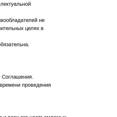
ллектуальной
авообладателей не
мительных целях в
бязательна.
о Соглашения.
 времени проведения