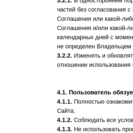
3.2.1.
В одностороннем по
частей без согласования 
Соглашения или какой-либ
Соглашения и/или какой-ли
календарных дней с момент
не определен Владельцем 
3.2.2.
Изменять и обновлят
отношении использования 
4.1. Пользователь обязуе
4.1.1.
Полностью ознакомит
Сайта.
4.1.2.
Соблюдать все услов
4.1.3.
Не использовать про