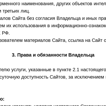
ирменного наименования, других объектов инте
 третьих лиц.
лов Сайта без согласия Владельца и иных пр
ием их использования в информационно-ознако
К РФ.
зователем материалов Сайта, ссылка на Сайт о
3. Права и обязанности Владельца
елю услуги, указанные в пункте 2.1 настоящег
суточную доступность Сайтов, за исключением
о: