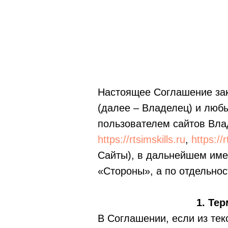
Настоящее Соглашение за
(далее – Владелец) и люб
пользователем сайтов Вла
https://rtsimskills.ru
,
https://
Сайты), в дальнейшем име
«Стороны», а по отдельнос
1. Те
В Соглашении, если из те