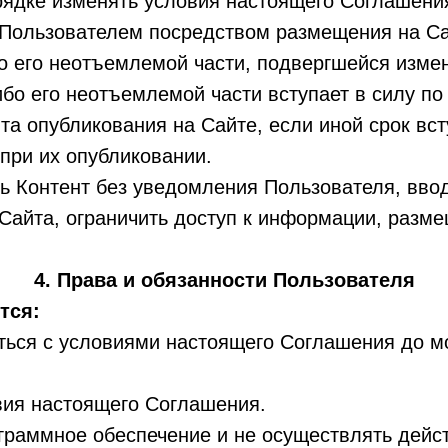
рядке изменять условия настоящего Соглашени
с Пользователем посредством размещения на С
о его неотъемлемой части, подвергшейся изме
бо его неотъемлемой части вступает в силу по 
а опубликования на Сайте, если иной срок вс
при их опубликовании.
ь Контент без уведомления Пользователя, вво
Сайта, ограничить доступ к информации, разм
4. Права и обязанности Пользователя
тся:
ься с условиями настоящего Соглашения до м
ия настоящего Соглашения.
граммное обеспечение и не осуществлять дейс