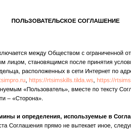
ПОЛЬЗОВАТЕЛЬСКОЕ СОГЛАШЕНИЕ
ключается между Обществом с ограниченной о
ым лицом, становящимся после принятия услов
дельца, расположенных в сети Интернет по ад
rtsimpro.ru
,
https://rtsimskills.tilda.ws
,
https://rtsims
нуемым «Пользователь», вместе по тексту Со
ти – «Сторона».
рмины и определения, используемые в Согл
кста Соглашения прямо не вытекает иное, след