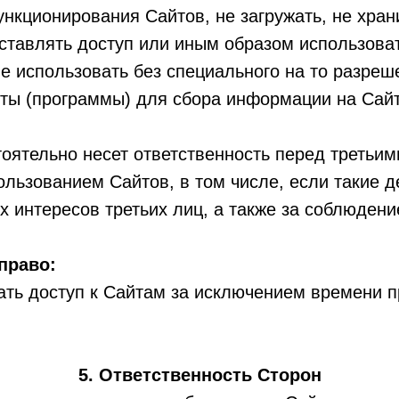
кционирования Сайтов, не загружать, не храни
ставлять доступ или иным образом использоват
е использовать без специального на то разре
ты (программы) для сбора информации на Сайт
оятельно несет ответственность перед третьим
ользованием Сайтов, в том числе, если такие д
 интересов третьих лиц, а также за соблюдени
право:
ать доступ к Сайтам за исключением времени 
5. Ответственность Сторон