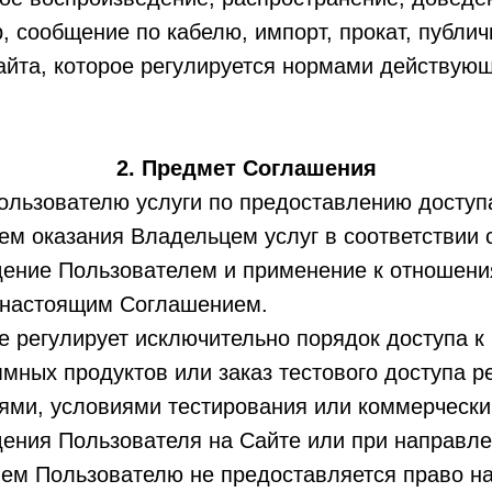
, сообщение по кабелю, импорт, прокат, публи
айта, которое регулируется нормами действующ
2. Предмет Соглашения
ользователю услуги по предоставлению доступа
ем оказания Владельцем услуг в соответствии
дение Пользователем и применение к отношени
 настоящим Соглашением.
 регулирует исключительно порядок доступа к 
ммных продуктов или заказ тестового доступа 
ями, условиями тестирования или коммерческ
ения Пользователя на Сайте или при направлен
м Пользователю не предоставляется право на