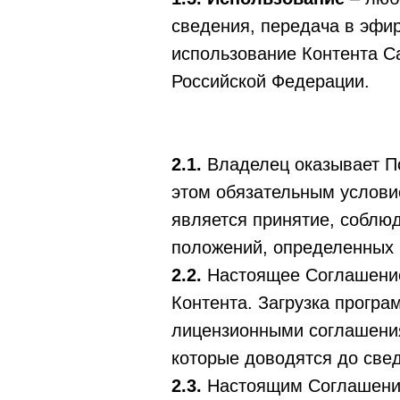
сведения, передача в эфир
использование Контента С
Российской Федерации.
2.1.
Владелец оказывает
П
этом обязательным услови
является принятие, соблю
положений, определенных
2.2.
Настоящее Соглашение
Контента. Загрузка програ
лицензионными соглашени
которые доводятся до свед
2.3.
Настоящим Соглашение