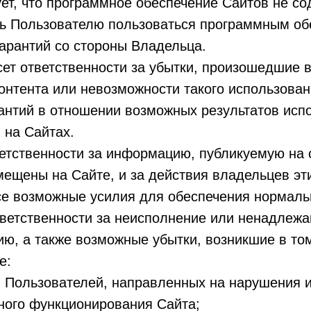
ет, что программное обеспечение Сайтов не с
ь Пользователю пользоваться программным об
 гарантий со стороны Владельца.
сет ответственности за убытки, произошедшие 
онтента или невозможности такого использован
рантий в отношении возможных результатов ис
 на Сайтах.
етственности за информацию, публикуемую на с
мещены на Сайте, и за действия владельцев эти
е возможные усилия для обеспечения нормаль
ответственности за неисполнение или ненадлеж
ю, а также возможные убытки, возникшие в том
е:
й Пользователей, направленных на нарушения
ного функционирования Сайта;