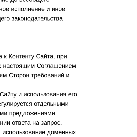
чное исполнение и иное
его законодательства
 к Контенту Сайта, при
 с настоящим Соглашением
ям Сторон требований и
Сайту и использования его
регулируется отдельными
ими предложениями,
ии ответа на запрос.
 использование доменных