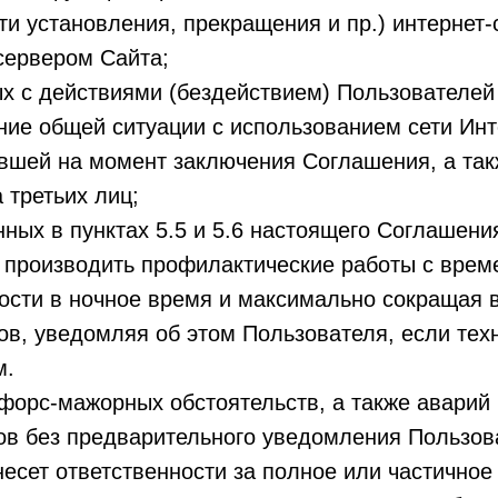
ти установления, прекращения и пр.) интернет
сервером Сайта;
ых с действиями (бездействием) Пользователей 
ие общей ситуации с использованием сети Инт
вшей на момент заключения Соглашения, а так
 третьих лиц;
нных в пунктах 5.5 и 5.6 настоящего Соглашени
 производить профилактические работы с вре
ости в ночное время и максимально сокращая 
в, уведомляя об этом Пользователя, если техн
м.
форс-мажорных обстоятельств, а также аварий
ов без предварительного уведомления Пользов
несет ответственности за полное или частично